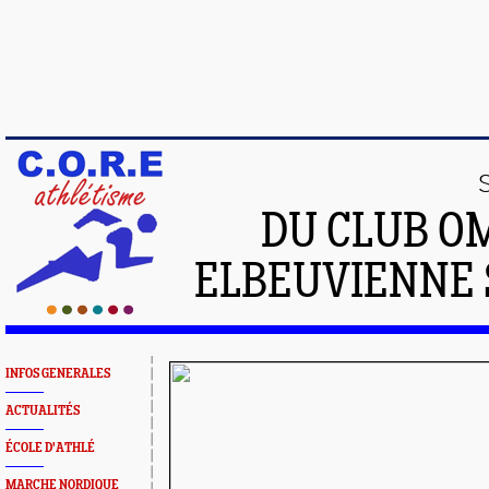
DU CLUB O
ELBEUVIENNE 
INFOS GENERALES
ACTUALITÉS
ÉCOLE D'ATHLÉ
MARCHE NORDIQUE