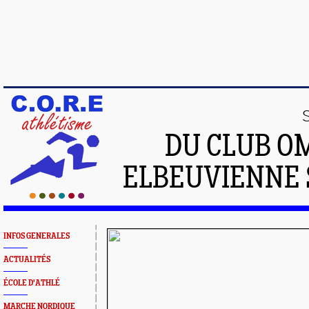
DU CLUB O
ELBEUVIENNE 
INFOS GENERALES
ACTUALITÉS
ÉCOLE D'ATHLÉ
MARCHE NORDIQUE