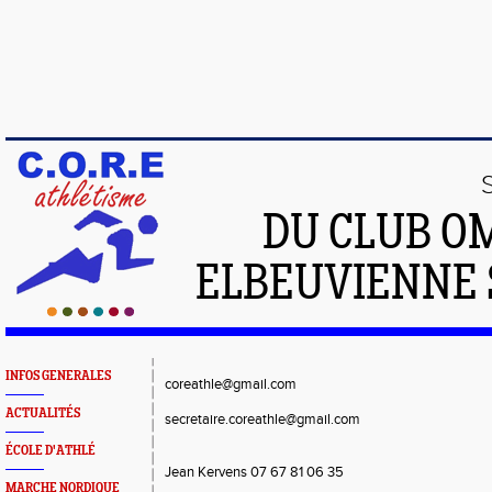
DU CLUB O
ELBEUVIENNE 
INFOS GENERALES
coreathle@gmail.com
ACTUALITÉS
secretaire.coreathle@gmail.com
ÉCOLE D'ATHLÉ
Jean Kervens 07 67 81 06 35
MARCHE NORDIQUE