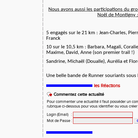
Nous avons aussi les participations du gr
Noël de Montigny 
5 engagés sur le 21 km : Jean-Charles, Pier
Franck
10 sur le 10,5 km : Barbara, Magali, Coralie
Maxime, David, Anne (son premier trail !)
Sandrine, Michaël (Doualle), Aurélia et Flo
Une belle bande de Runner souriants sous l
les Réactions
Commentez cette actualité
Pour commenter une actualité il faut posséder un compt
rubrique ci-dessous pour vous identifier ou vous crée
Login (Email)
:
Mot de Passe
: