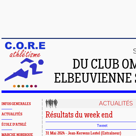
DU CLUB O
ELBEUVIENNE 
ACTUALITÉS
INFOS GENERALES
Résultats du week end
ACTUALITÉS
ÉCOLE D'ATHLÉ
Tweet
31 Mai 2024 - Jean-Kervens Lestel (Entraîneur)
MARCHE NORDIQUE