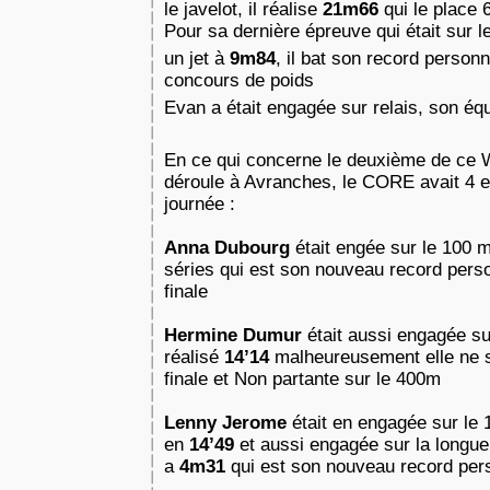
le javelot, il réalise
21m66
qui le place 
Pour sa dernière épreuve qui était sur le
un jet à
9m84
, il bat son record personn
concours de poids
Evan a était engagée sur relais, son équ
En ce qui concerne le deuxième de ce 
déroule à Avranches, le CORE avait 4 e
journée :
Anna Dubourg
était engée sur le 100 m
séries qui est son nouveau record pers
finale
Hermine Dumur
était aussi engagée su
réalisé
14’14
malheureusement elle ne s
finale et Non partante sur le 400m
Lenny Jerome
était en engagée sur le 
en
14’49
et aussi engagée sur la longueur
a
4m31
qui est son nouveau record pe