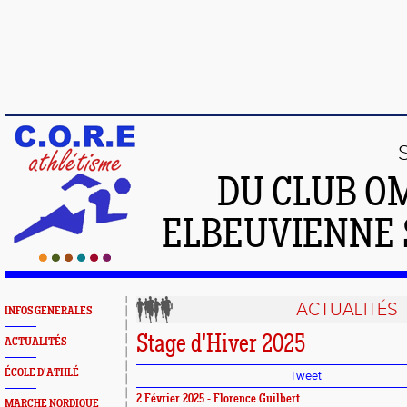
DU CLUB O
ELBEUVIENNE 
ACTUALITÉS
INFOS GENERALES
Stage d'Hiver 2025
ACTUALITÉS
ÉCOLE D'ATHLÉ
Tweet
2 Février 2025 - Florence Guilbert
MARCHE NORDIQUE