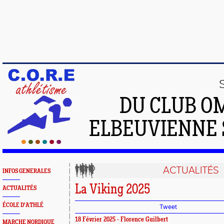
DU CLUB O
ELBEUVIENNE 
ACTUALITÉS
INFOS GENERALES
La Viking 2025
ACTUALITÉS
ÉCOLE D'ATHLÉ
Tweet
18 Février 2025 - Florence Guilbert
MARCHE NORDIQUE