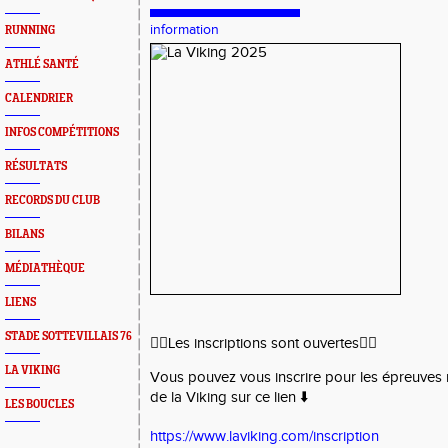
information
RUNNING
ATHLÉ SANTÉ
CALENDRIER
INFOS COMPÉTITIONS
RÉSULTATS
RECORDS DU CLUB
BILANS
MÉDIATHÈQUE
LIENS
STADE SOTTEVILLAIS 76
🏃‍♀️Les inscriptions sont ouvertes🏃‍♂️
LA VIKING
Vous pouvez vous inscrire pour les épreuves 
de la Viking sur ce lien ⬇️
LES BOUCLES
https://www.laviking.com/inscription