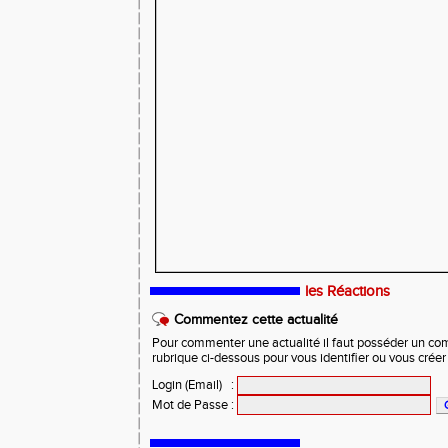
les Réactions
Commentez cette actualité
Pour commenter une actualité il faut posséder un compt
rubrique ci-dessous pour vous identifier ou vous crée
Login (Email)
:
Mot de Passe
: