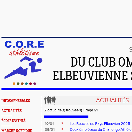
DU CLUB O
ELBEUVIENNE 
ACTUALITÉS
INFOS GENERALES
2 actualité(s) trouvée(s) | Page 1/1
ACTUALITÉS
ÉCOLE D'ATHLÉ
>
10/01
Les Boucles du Pays Elbeuvien 2025
>
09/01
Deuxième étape du Challenge Athé e
MARCHE NORDIQUE