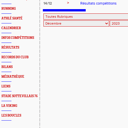
>
14/12
Résultats compétitions
RUNNING
ATHLÉ SANTÉ
CALENDRIER
INFOS COMPÉTITIONS
RÉSULTATS
RECORDS DU CLUB
BILANS
MÉDIATHÈQUE
LIENS
STADE SOTTEVILLAIS 76
LA VIKING
LES BOUCLES